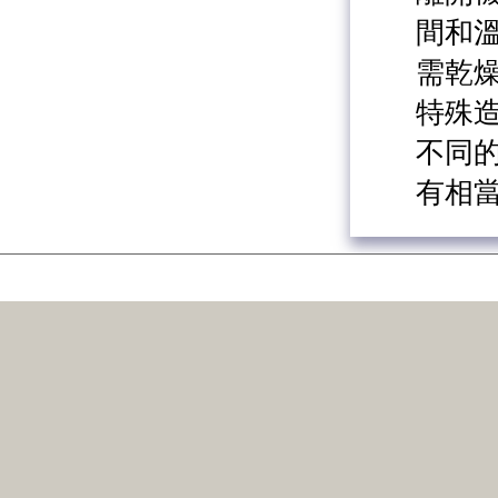
間和
需乾
特殊
不同
有相當