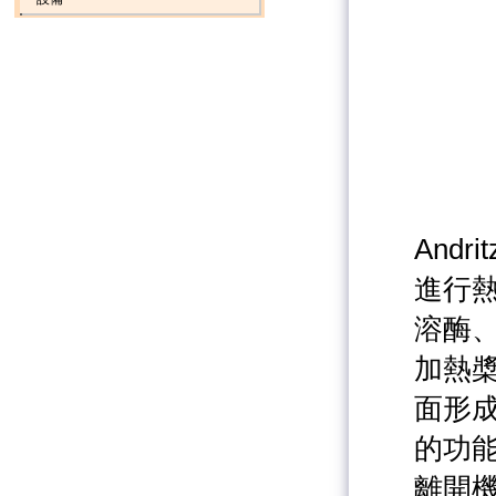
And
進行
溶酶、
加熱
面形
的功
離開機