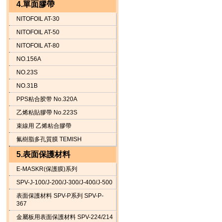
4.單面膠帶
NITOFOIL AT-30
NITOFOIL AT-50
NITOFOIL AT-80
NO.156A
NO.23S
NO.31B
PPS粘合胶带 No.320A
乙烯粘貼膠帶 No.223S
束線用 乙烯粘合膠帶
氟樹脂多孔質膜 TEMISH
5.表面保護材料
E-MASKR(保護膜)系列
SPV-J-100/J-200/J-300/J-400/J-500
表面保護材料 SPV-P系列 SPV-P-
367
金屬板用表面保護材料 SPV-224/214