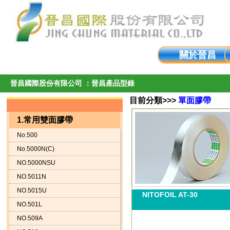
關於晉昌
晉昌國際股份有限公司 ：晉昌產品型錄
目前分類>>>
單面膠帶
1.常用雙面膠帶
No.500
No.5000N(C)
NO.5000NSU
NO.5011N
NO.5015U
NITOFOIL AT-30
NO.501L
NO.509A