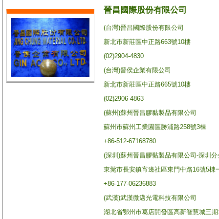
晉昌國際股份有限公司
(台灣)晉昌國際股份有限公司
新北市新莊區中正路663號10樓
(02)2904-4830
(台灣)晉侯企業有限公司
新北市新莊區中正路665號10樓
(02)2906-4863
(蘇州)蘇州晉昌膠黏製品有限公司
蘇州市蘇州工業園區勝浦路258號3棟
+86-512-67168780
(深圳)蘇州晉昌膠黏製品有限公司-深圳分
東莞市長安鎮宵邊社區東門中路16號5棟
+86-177-06236883
(武漢)武漢微邁光電科技有限公司
湖北省鄂州市葛店開發區高新智慧城三期1