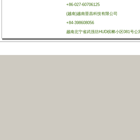
+86-027-60706125
(越南)越南晉昌科技有限公司
+84-398608056
越南北宁省武强坊HUD槟榔小区081号公